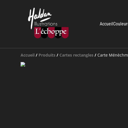
Accueil
Couleur
Accueil
/
Produits
/
Cartes rectangles
/
Carte Ménèchme