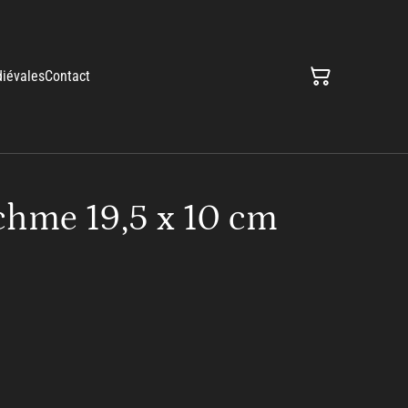
iévales
Contact
hme 19,5 x 10 cm