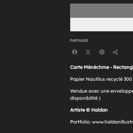
PARTAGER
Carte Ménèchme - Rectangl
Papier Nautilus recyclé 300
Vendue avec une enveloppe
disponibilité )
Artiste © Haldan
Portfolio: www.haldanillust