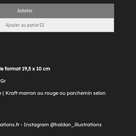
Acheter
Ajouter au panier
e format 19,5 x 10 cm
 Gr
 ( Kraft marron ou rouge ou parchemin selon
rations.fr - Instagram @haldan_illustrations