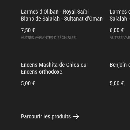
Larmes d'Oliban - Royal Saïbi
Larmes d
Blanc de Salalah - Sultanat d'Oman
Salalah 
7,50 €
6,00 €
AUTRES VARIANTES DISPONIBLES
AUTRES VAR
Encens Mashita de Chios ou
Benjoin 
Encens orthodoxe
5,00 €
5,00 €
Parcourir les produits