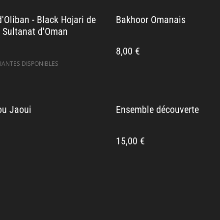
'Oliban - Black Hojari de
Bakhoor Omanais
- Sultanat d'Oman
8,00 €
IANTES DISPONIBLES
ou Jaoui
Ensemble découverte
15,00 €