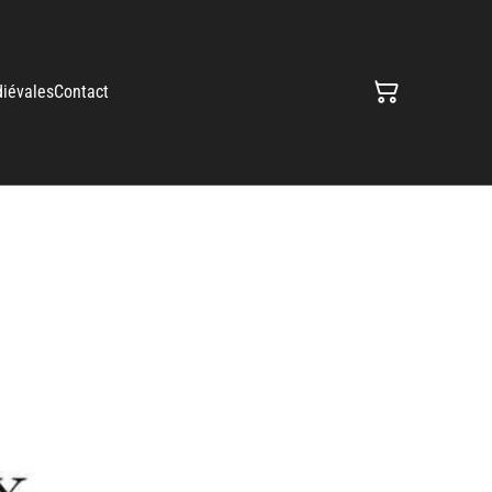
iévales
Contact