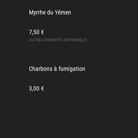
Myrrhe du Yémen
7,50 €
AUTRES VARIANTES DISPONIBLES
Charbons à fumigation
3,00 €