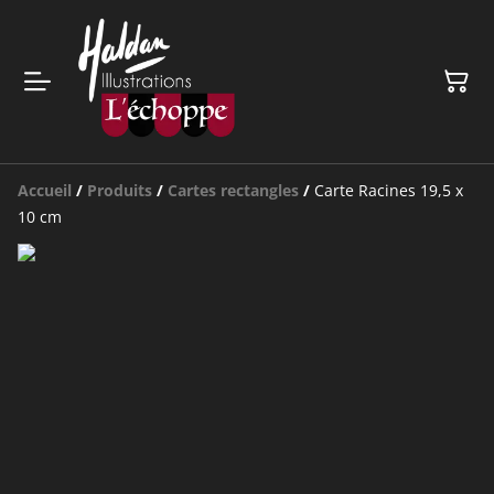
Accueil
/
Produits
/
Cartes rectangles
/
Carte Racines 19,5 x
10 cm