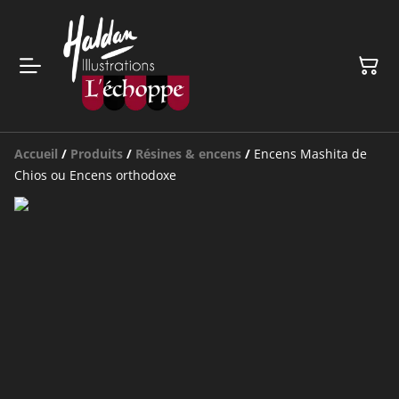
Accueil
/
Produits
/
Résines & encens
/
Encens Mashita de
Chios ou Encens orthodoxe