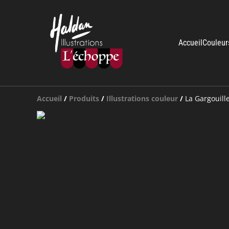
Accueil
Couleur
Accueil
/
Produits
/
Illustrations couleur
/
La Gargouill