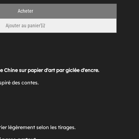
Acheter
Ajouter au panier
 Chine sur papier d'art par giclée d'encre.
nspiré des contes.
er légèrement selon les tirages.