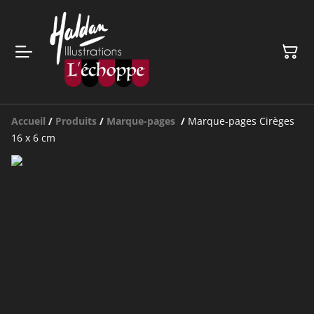
Accueil
/
Produits
/
Marque-pages
/
Marque-pages Cirèges
16 x 6 cm