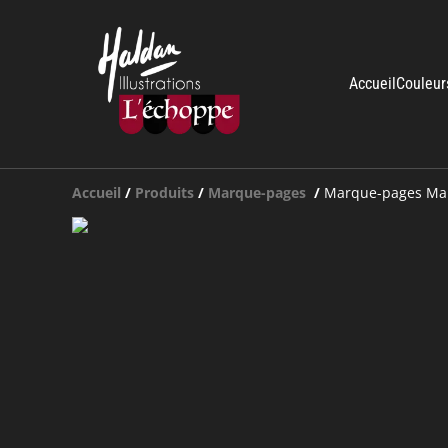
Accueil
Couleur
Accueil
/
Produits
/
Marque-pages
/
Marque-pages Mar