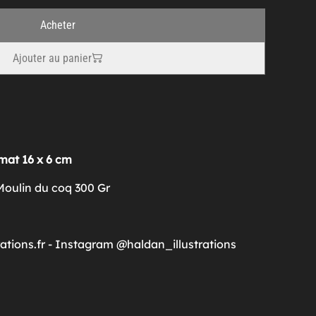
Acheter
Ajouter au panier
mat 16 x 6 cm
Moulin du coq 300 Gr
rations.fr - Instagram @haldan_illustrations