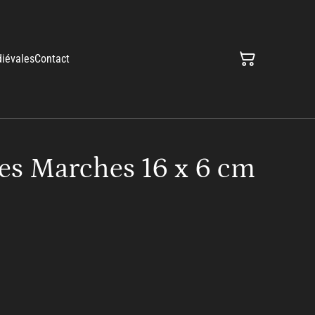
iévales
Contact
s Marches 16 x 6 cm