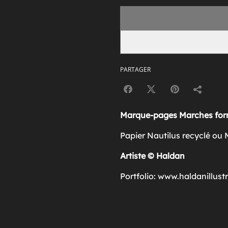
PARTAGER
Marque-pages Marches for
Papier Nautilus recyclé ou 
Artiste © Haldan
Portfolio: www.haldanillust